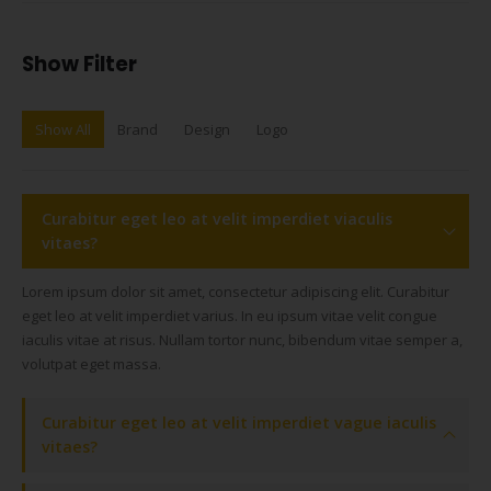
Show Filter
Show All
Brand
Design
Logo
Curabitur eget leo at velit imperdiet viaculis
vitaes?
Lorem ipsum dolor sit amet, consectetur adipiscing elit. Curabitur
eget leo at velit imperdiet varius. In eu ipsum vitae velit congue
iaculis vitae at risus. Nullam tortor nunc, bibendum vitae semper a,
volutpat eget massa.
Curabitur eget leo at velit imperdiet vague iaculis
vitaes?