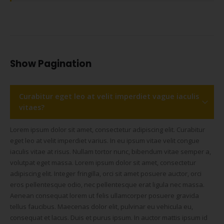
Show Pagination
Curabitur eget leo at velit imperdiet vague iaculis
vitaes?
Lorem ipsum dolor sit amet, consectetur adipiscing elit. Curabitur
eget leo at velit imperdiet varius. In eu ipsum vitae velit congue
iaculis vitae at risus. Nullam tortor nunc, bibendum vitae semper a,
volutpat eget massa. Lorem ipsum dolor sit amet, consectetur
adipiscing elit. Integer fringilla, orci sit amet posuere auctor, orci
eros pellentesque odio, nec pellentesque erat ligula nec massa.
Aenean consequat lorem ut felis ullamcorper posuere gravida
tellus faucibus. Maecenas dolor elit, pulvinar eu vehicula eu,
consequat et lacus. Duis et purus ipsum. In auctor mattis ipsum id