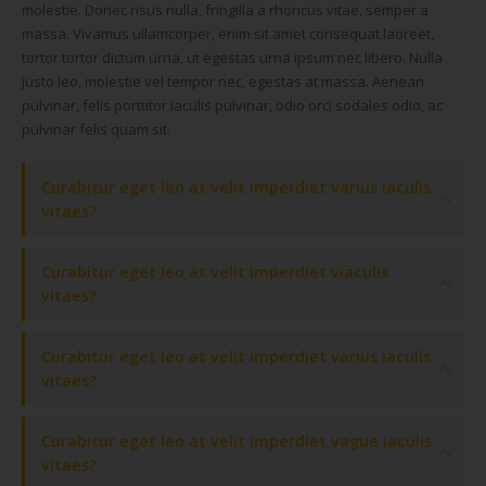
molestie. Donec risus nulla, fringilla a rhoncus vitae, semper a
massa. Vivamus ullamcorper, enim sit amet consequat laoreet,
tortor tortor dictum urna, ut egestas urna ipsum nec libero. Nulla
justo leo, molestie vel tempor nec, egestas at massa. Aenean
pulvinar, felis porttitor iaculis pulvinar, odio orci sodales odio, ac
pulvinar felis quam sit.
Curabitur eget leo at velit imperdiet varius iaculis
vitaes?
Curabitur eget leo at velit imperdiet viaculis
vitaes?
Curabitur eget leo at velit imperdiet varius iaculis
vitaes?
Curabitur eget leo at velit imperdiet vague iaculis
vitaes?