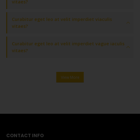
vitaes?
Curabitur eget leo at velit imperdiet viaculis
vitaes?
Curabitur eget leo at velit imperdiet vague iaculis
vitaes?
View More
CONTACT INFO