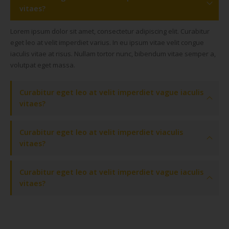
vitaes?
Lorem ipsum dolor sit amet, consectetur adipiscing elit. Curabitur
eget leo at velit imperdiet varius. In eu ipsum vitae velit congue
iaculis vitae at risus. Nullam tortor nunc, bibendum vitae semper a,
volutpat eget massa.
Curabitur eget leo at velit imperdiet vague iaculis
vitaes?
Curabitur eget leo at velit imperdiet viaculis
vitaes?
Curabitur eget leo at velit imperdiet vague iaculis
vitaes?