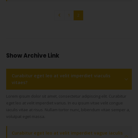
1
2
Show Archive Link
Curabitur eget leo at velit imperdiet viaculis
vitaes?
Lorem ipsum dolor sit amet, consectetur adipiscing elit. Curabitur
eget leo at velit imperdiet varius. In eu ipsum vitae velit congue
iaculis vitae at risus. Nullam tortor nunc, bibendum vitae semper a,
volutpat eget massa.
Curabitur eget leo at velit imperdiet vague iaculis